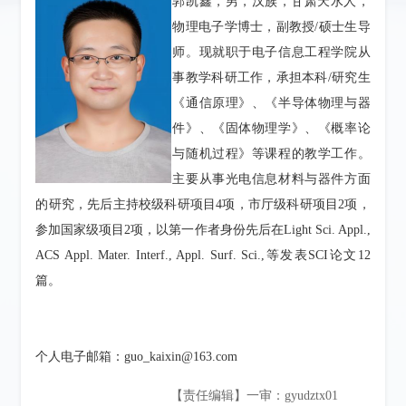
郭凯鑫，男，汉族，甘肃天水人，
物理电子学博士，副教授/硕士生导
师。现就职于电子信息工程学院从
事教学科研工作，承担本科/研究生
《通信原理》、《半导体物理与器
件》、《固体物理学》、《概率论
与随机过程》等课程的教学工作。
主要从事光电信息材料与器件方面
的研究，先后主持校级科研项目4项，市厅级科研项目2项，
参加国家级项目2项，以第一作者身份先后在Light Sci. Appl.,
ACS Appl. Mater. Interf., Appl. Surf. Sci.,等发表SCI论文12
篇。
个人电子邮箱：guo_kaixin@163.com
【责任编辑】一审：gyudztx01