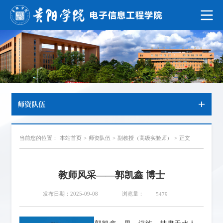
师资队伍
当前您的位置：
本站首页
>
师资队伍
>
副教授（高级实验师）
>
正文
教师风采——郭凯鑫 博士
浏览量：
发布日期：2025-09-08
5479