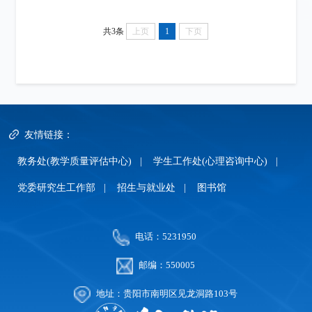
共3条
上页
1
下页
友情链接：
教务处(教学质量评估中心)
|
学生工作处(心理咨询中心)
|
党委研究生工作部
|
招生与就业处
|
图书馆
电话：5231950
邮编：550005
地址：贵阳市南明区见龙洞路103号