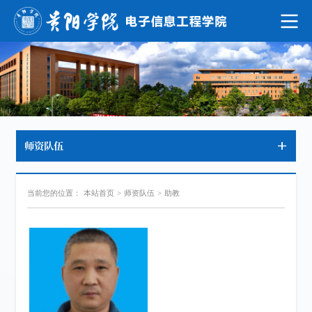
师资队伍
当前您的位置：
本站首页
>
师资队伍
>
助教