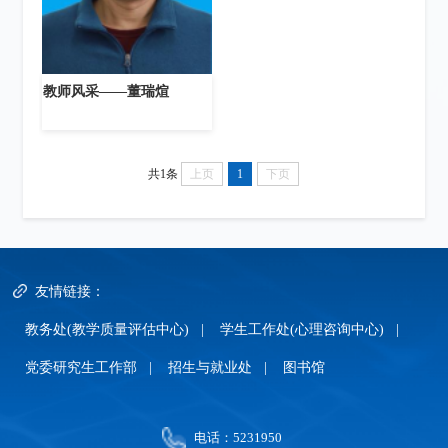
教师风采——​董瑞煊
共1条
上页
1
下页
友情链接：
教务处(教学质量评估中心)
|
学生工作处(心理咨询中心)
|
党委研究生工作部
|
招生与就业处
|
图书馆
电话：5231950