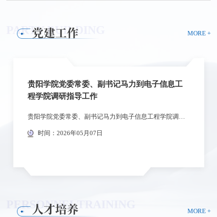
PARTY BUILDING
党建工作
MORE +
贵阳学院党委常委、副书记马力到电子信息工
程学院调研指导工作
贵阳学院党委常委、副书记马力到电子信息工程学院调研指导工作2026年5月6日下午3点，贵阳学院党委常委、副书记马力和校党委常委、组织部部长梁成浒深入电子信息工程学院开展专项调研，聚焦基层党建、学科建设、人才培养、考研、就业及服务地方产业发展等重点工作进行现场指导。学院党政班子成员参加调研座谈会。座谈会上，电子信息工程学院主要负责人分别就学院政治建设、思想及作风建设、组织建设、党建引领高质量发展等工作开...
时间：2026年05月07日
PERSONNEL
TRAINING
人才培养
MORE +