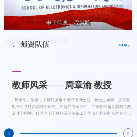
TEACHING STAFF
师资队伍
MORE +
教师风采——彭晓珊 教授
教师风采——田洪兴 博士 实验
教师风采——周章渝 教授
教师风采——周镱 博士
教师风采——于海涛 博士（挂
教师风采——张成红 博士
教师风采——​李毅
教师风采——徐永驰 博士
教师风采——宁江华
教师风采——张进 博士
教师风采——​戴鑫
教师风采——​黄愐
教师风采——张文聪 博士
教师风采——代天军 博士
教师风采——​张合梅
教师风采——​兰俊雄
教师风采——李颖聃 博士
教师风采——​徐玉珠
教师风采——古训 博士
教师风采——张涛 教授
教师风采——石建平博士
教师风采——沈承舒 博士 高级
教师风采——朱林 教授
教师风采——孟庆龙 教授
教师风采——张艳 教授
教师风采——郭凯鑫 博士
教师风采——孙健 副教授
教师风采——杨兰天 副教授
教师风采——张子砚 副教授
教师风采——刁丽华
教师风采——龚乾春 高级实验
教师风采——陈冬云 副教授
教师风采——吴丹 副教授
教师风采——周鸿武 副教授
教师风采——欧萍 副教授
教师风采——梁远远 （未评
教师风采——​董瑞煊
师
职）
实验师
师
级，享受副教授待遇）
彭晓珊，男，汉族，1978年出生，教授，中南大学工学硕士。中组
​ 周章渝，教授，中科院微电子研究所博士后，硕士生导师，从事微
周镱,男，汉族，1988年出生，工学博士，2014年8月进入贵阳学院
张成红，1981年出生，重庆长寿人，工学博士。2020年6月获得同济
李毅，讲师，中共党员。贵州大学软件工程硕士。研究方向：计算机
徐永驰，男，汉族，中共党员，贵州毕节人。2019年，北京大学通信
宁江华，讲师，中共党员。贵州大学微电子学与固体电子学专业硕士
​ 张进，湖南大学计算机应用技术专业，工学博士，副教授，硕士研
男，汉族，中共党员，通信工程专业硕士研究生。主持并参与多项省
黄愐，硕士，讲师，贵阳学院电子信息工程学院通信工程专业教师。
张文聪，中法双学位博士，副教授，硕士生导师 法国2020年度优秀
代天军，男，工学博士，副教授/硕士生导师，于2019年6月在电子
张合梅，哲学硕士，中级职称，承担《心理健康》、《大学生职业发
男，苗族，中共党员。现为电子信息工程学院实验师，兼任教学秘书
李颖聃，副教授，硕士生导师，工学博士。于2021年6月在天津大
徐玉珠，女，汉族，中共党员。2016年毕业于贵州大学通信与信息系
古训，男，汉族，1988年出生。天津大学自动化学院-学士，天津大
张涛，教授，武汉大学通信工程专业毕业。于2000年9月进入贵阳学
石建平,男，工学博士，副教授。目前在电子信息工程学院从事教学
朱林，男，汉族，1980年出生，教授，硕士生导师，工学博士。目前
​ 孟庆龙，男，汉族，1989年生，中共党员，博士（后），教授，硕
​ 张艳,博士，博士后，三级教授，从事光电信息检测、生物信息无损
郭凯鑫，男，汉族，甘肃天水人，物理电子学博士，副教授/硕士生导
男，汉族，中共党员。贵州大学电子与通信工程专业，获得工学硕士
杨兰天，男，汉族，致公党党员，副教授。贵州大学电子与通信专
​张子砚，副教授，硕士，毕业于贵州大学微电子学与固体电子学专
刁丽华，女，汉族，中共党员，美国北亚利桑那大学电子工程专业，
陈冬云，副教授，硕士，毕业于中科院光电技术研究所信号与信息处
吴丹，女，汉族，中共党员，副教授。电子科技大学信号与信息处理
​ 周鸿武，男，汉族，中共党员，副教授。2009年毕业于贵州大学，
​欧萍，副教授，西南大学计算机科学教育专业毕业。于2000年7月进
男，汉族。2008年毕业于贵州师范大学，获哲学硕士学位
部“西部之光”访问学者前往北京航空航天大学访学，2016年前往美国
电子科学技术领域的研究，在超导电子器件、二硼化镁超导材料结构
电子信息工程学院从事教学与科研工作，2021年6月于电子科技大学
大学控制科学与工程专业博士学位，2007年、2005年分别获得飞行器
软件与理论。承担课程：计算机网络、大学生职业发展等
与信息系统专业毕业，获得工学博士学位；副教授；硕士生导师；目
毕业。研究方向：集成电路；承担课程：电路分析基础、模拟电子技
究生导师。2015.05-至今，贵阳学院电子信息工程学院。贵州省重点
级校级项目。申请三项实用新型专利，发表学术论文多篇。从事智能
法国鲁昂高等工程师学院通信工程专业硕士研究生毕业，法国克莱蒙
毕业博士。 籍贯：云南省泸西县 生日：1989年12月 专业：电磁场
科技大学、电子薄膜与集成器件国家重点实验室获得博士学位，专业
展》等课程，指导学生参加比赛获省级奖项8项
工作
学获得微电子学与固体电子学专业博士学位，现就职于贵阳学院电子
统专业，获硕士学位；2022年取得中级职称
学电气与自动化工程学院工学硕士，天津大学电气与自动化工程学院
院（原贵阳师范高等专科学校）工作至今，一直担任一线专任教师，
与科研工作。教学方面，承担单片机原理及其应用、EDA技术，自动
在电子信息工程学院从事信号技术及数据处理方向的教学与科研工
士生导师，2017年毕业于四川大学，获工学博士学位，贵州省高层次
检测及大数据人工智能分析等研究工作。近年来，主持省部级以上科
师。现就职于电子信息工程学院从事教学科研工作，承担本科/研究生
学位，博士在读，副教授；目前承担微机原理与接口技术、EDA与
业，工程硕士。于2002年8月进入贵阳学院工作至今，担任一线专任
业，于2006年到贵阳学院工作至今，主要从事电子技术的研究和教学
获理学硕士学位，讲师。承担移动应用开发，大学计算机基础等课程
理专业，于2012年9月进入贵阳学院工作至今，主要承担电子类专业
专业，工学硕士。于2013年9月进入贵阳学院工作至今，担任一线专
获电子与通信工程专业硕士学位。主要承担课程有：通信原理、电子
入贵阳学院（原贵阳师范高等专科学校）工作至今，一直担任教师工
田洪兴，男，土家族，1988年出生，博士研究生，实验师，硕士生导
​男，汉族，中共党员，博士生导师。从事脑机接口、类脑计算与智能
沈承舒,男，汉族，1986年出生，菲律宾科技大学信息技术专业博士，
​龚乾春，2003年-至今 贵阳学院，副教授 毕业院校：重庆大学 专
男，汉族，中共党员，贵州遵义人。2024年，国防科技大学信息与通
蒙大拿州立大学进行ISEC教学管理学习，贵州省高层次创新型人才、
及其实用性、硅基光电子材料及其制备工艺等研究具有扎实的专业理
获得仪器科学与技术专业博士学位。研究方向：高速数字采集系统，
设计专业硕士学位和计算机科学与技术专业学士学位，其中2018年12
前在电子信息工程学院从事教学与科研工作。承担课程：通信工程专
术基础、数字电子技术基础、高频电子线路等
学科“信息与通信工程”骨干成员。入选贵州省高层次创新型人才“千层
视觉与无线局域网通信等领域的研究，常年担任通信工程专业核心课
高等商学院商业硕士，菲律宾科技大学信息技术及人工智能专业博士
与微波技术 Email: zhangwencong89@126.com研究方向：1、微波
为微电子学与固体电子学；2011年6月-2013年6月之间曾在清华大学
信息工程学院从事教学与科研工作，主要研究方向为面向医疗与健康
博士研究生。目前在电子信息工程学院从事教学与科研工作，硕士研
长期从事电子信息类专业课程的教学工作。先后讲授过模拟电子技
控制原理、数字电子技术基础、计算机组成原理、电子设计软件等课
作。承担课程：操作系统，智能手机应用开发。湖北师范大学研究生
创新型人才（千层次），贵阳市高层次创新型青年科技人才，贵阳学
研项目6项（其中，国家自然科学基金3项、省教育厅工程研究中心1
《通信原理》、《半导体物理与器件》、《固体物理学》、《概率论
VHDL、电子测量与传感器技术等专业课程。已完成多项省市级科研
教师，从事电子信息类专业课程的教学工作。先后讲授过计算机基
工作。讲授《电路分析基础》、《模拟电子线路》《高频电子线路》
的教学任务，发表多篇学术论文
课程讲授及指导学生竞赛等工作。2010年至2012年就业于MPS电源芯
任教师，从事电子信息类专业课程的教学工作。先后讲授过语音与图
测量与传感器技术等，从事通信工程、传感器测量研究。发表论文5
作，长期从事计算机类专业基础课程的教学工作。先后讲授过操作系
师。九三学社社员，九三学社贵阳学院支社副主任委员，主要研究方
控制研究，以第一作者或通讯作者发表SCI期刊论文80余篇，授权发
目前在学院从事教学、科研和党建工作。学院专职组织员、学生支部
业：软工工程 在校期间一直从事程序设计类课程教学工作 完成《数
信工程专业毕业，获得工学博士学位；目前在电子信息工程学院从事
贵阳市首批青年科技创新人才及科技特派员，贵州省教育厅青年科技
论基础和专业知识。先后主持、参加国家和省部级科研项目十余项。
宽带时域测试技术，高速信号实时处理。已发表论文：[1] Zhou Y, Ye
月至2019年12月赴日本国立电气通信大学留学。2022年4月入职贵阳
业导论，光接入技术，射频通信电路设计。主要研究方向：微波光子
次人才”，贵州省高校优秀科技创新人才、贵州省首批大学生创新创业
程的教学任务并主持教改项目，发表学术论文多篇。目前，研究方向
生在读。共发表论文6篇，其中EI收录2篇，专业教材1部，作为项目
等离子体：针对大气压微波等离子体射流，低气压微波等离子体化学
微电子研究所学习和科研；2020年1月入职电子信息工程学院，从事
的集成电路与系统设计及下一代网络。主要承担《数字电子技术基
究生导师。人工智能教研室主任，贵州省科技厅科技专员、贵阳市香
术，数字电子技术，计算机基础，高等数学，线性代数，概率论与数
程的教学工作。科研方面，主持贵州省自然科学基金项目1项以及贵
外聘导师。主持完成省级项目两项，市厅级项目三项：1、贵州省普
院中青年学术骨干，主要研究方向为人工智能、图像处理、高光谱成
项、省高层次创新人才1项），主研省市级科研项目8项；荣获贵州省
与随机过程》等课程的教学工作。主要从事光电信息材料与器件方面
项目，在研、科研、教研课题多项，已发表论文多篇，获使用新型专
础、数字信号处理、电路分析基础、模拟电子技术、数字电子技术基
等课程；2018.7-2019.1参加国家留学基金委高等教育法项目赴加拿大
片公司，在此期间前往美国总部培训学习，并获得“优秀员工”称号；
像信号处理、数字信号处理、电路分析基础、模拟电子技术、信息论
篇，主持校级教改课题一项，省部级科研课题一项，参与省部级科研
统，多媒体技术，网页设计，计算机基础，C语言程序设计，数据结
向：人工智能与深度学习，主要承担本科生/研究生课程：模拟电子技
明专利30余项，出版学术专著3部，作为项目负责人主持国家自然科
书记。2012年在北京进行嵌入式学习并取得“嵌入式开发工程师”证，
据库技术》、《计算机基础》等，并得到广泛的应用；在全国各种期
教学与科研工作。主要承担课程：信号与系统，数字信号处理，电磁
创新人才。贵阳学院硕士研究生导师，现任贵阳学院电子信息工程学
发表研究论文20余篇，申报专利16项。主要论文：(1) 周章渝*，侯
P*, Yang K. A Novel Wideband High-speed Data Acquisition System
学院电子信息工程学院从事教学与科研工作，主要研究方向：仿生机
学。主持和参与国家级、省级项目5项。发表学术论文10余篇。获批
教育导师、贵阳市高层次创新型青年教师、贵阳学院“中青年学术骨
主要是机器人视觉和无线通信。指导学生参加创新创业、互联网+等
负责人主持企业项目5项，并获批贵州省教育厅重点支持专业课程教
气相沉积（MPCVD），微波等离子体无极紫外源等应用，进行机理
教学与科研工作，承担课程：DSP技术与应用，单片机原理与应用；
础》《C语言程序设计》《数字系统设计》等课程的教学工作。工作
宾新能源有限公司科技专员。主要承担课程：ROS机器人开发实践，
理统计，工程数学，复变函数与积分变换，信号与系统，光纤通信，
阳市科学技术局-贵阳学院科技专项资金项目1项，以第一作者（通讯
通高等学校青年科技人才成长项目《基于大数据部署的区块链交易模
像。主要参与国家级项目3项，主持省级、市厅级、横向项目9项，指
人民政府津贴；荣获省部级科研奖励2项（排名第一）；荣获贵州省
的研究，先后主持校级科研项目4项，市厅级科研项目2项，参加国家
利与软件著作权授权多项。积极参与指导学生第二课堂教学、参加学
础、信号与系统、通信原理等十余门课程
渥太华大学访学；在贵阳学院第三届青年教师教学技能大赛中获三等
2023年指导学生参加全国电子设计大赛，获得全国一等奖，同年评为
与编码等十余门课程
课题3项。
构，数据库技术，数据结构（双语）等课程。曾获贵阳学院年度考核
术基础、数字电子技术基础、电子工艺实践、虚拟仪器技术、深度学
学基金、天津市自然科学基金等科研项目20余项，荣获天津市科技进
主要承担教学课程为：基于Linux的嵌入式开发，嵌入式开发工程实
刊发表论文30余篇，专利8项，软著3个 网络设计安全，软件开发等
场与电磁波，电子科学与技术导论。主要研究方向：无线定位，
院院长。指导学生毕业论文50余人次。授权发明专利1项，实用新型
雪，杨晓玲，陈会，王松，卢海秋，肖植芬，傅兴华，MgB2/Ta多层
Correction Method[C]. 2019 IEEE International Instrumentation and
器人及智能控制。近年来，在国际、国内学术期刊上发表SCI论文、
授权发明专利10余项。主要学术论文：1、Y.C. Xu, et al. Wideband
干”。教学方面：承担电子信息专业硕士《光电子学与光子学》；通信
项目
改立项课题1项，申报并获批发明专利2项，实用新型专利10项，计算
研究与成套设备研制。2、微波工业应用：针对大功率微波在食品处
2021年被评为“市级产业人才”；2022年被学校评选为“中青年学术骨
经历：2021.08—至今 贵阳学院2015.07—2016.01 超威半导体
自动控制原理，嵌入式开发实践，Python与深度学习。主要研究方
信息课程教材教法，复变函数与积分变换（双语），数字电子技术
作者）发表学术论文20余篇，其中SCI论文2篇、EI论文6篇、中文核
块共识机制研究》（项目编号：黔教合KY[2019]090字），2019-
导大学生创新训练项目15项（其中国家级4项，省级11项），以第一
教育科学研究优秀成果奖三等奖（排名第一）。2024年，承担《大学
级项目2项，以第一作者身份先后在Light Sci. Appl., ACS Appl. Mater.
科竞赛：获省一等奖2项，二等奖6项，三等奖若干
奖；2015年获贵阳学院“优秀教师”称号；2019年主编教材《电路分析
“优秀教师”称号；主持完成省级科研项目2项，省级教改项目1项
优秀等次，2015年6月参加国家留学基金委组织的ISEC课程培训，经
习综合实践。目前已出版教材2部，获得专利及软著4项，发表SCI等
步一等奖、教育部自然科学二等奖、河北省科技进步二等奖等多项省
践，模拟电子技术基础等。目前已出版教材2部，获得专利及软著10
方面的技术和应用广泛应用到社会实践中，注重自己双师型教师的成
MIMO雷达信号处理。参与国家级、省级项目2项。以第一作者发表学