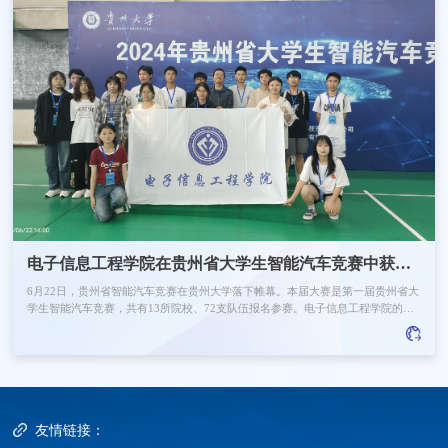
电子信息工程学院在贵州省大学生智能汽车竞赛中获佳绩
6月22日，贵州省智能汽车竞赛在贵州大学落下帷幕。本届大赛是第一届贵州省大
学生智能汽车竞赛，共有13所院校、72支队伍报名参赛。电子信息工程学院的学
生们在指导老师和学院的大力支持下，经过数月的精心准备和刻苦训练，最终在
众多参赛队伍中脱颖而出。参赛团队以出色的表现获两项二等奖和两项三等奖及
一项优秀奖，充分展示了电信领域学生的创新能力和实践技能。 贵州省大学生智
能汽车竞赛由贵州省教育厅主办，以智能汽车为研...
友情链接：