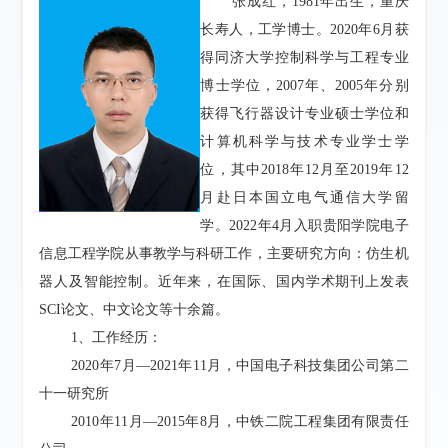
张成红，1981年出生，重庆
长寿人，工学博士。2020年6月获
得同济大学控制科学与工程专业
博士学位，2007年、2005年分别
获得飞行器设计专业硕士学位和
计算机科学与技术专业学士学
位，其中2018年12月至2019年12
月赴日本国立电气通信大学留
学。2022年4月入职贵阳学院电子
信息工程学院从事教学与科研工作，主要研究方向：仿生机
器人及智能控制。近年来，在国际、国内学术期刊上发表
SCI论文、中文论文等十余篇
。
1、工作经历：
2020年7月—2021年11月，中国电子科技集团公司第二
十一研究所
2010年11月—2015年8月，中铁二院工程集团有限责任