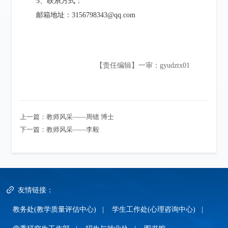
5、联系方式：
邮箱地址
：
3156798343@qq.com
【责任编辑】一审：gyudztx01
上一篇：
教师风采——周镱 博士
下一篇：
教师风采——​李毅
友情链接：
教务处(教学质量评估中心)
|
学生工作处(心理咨询中心)
|