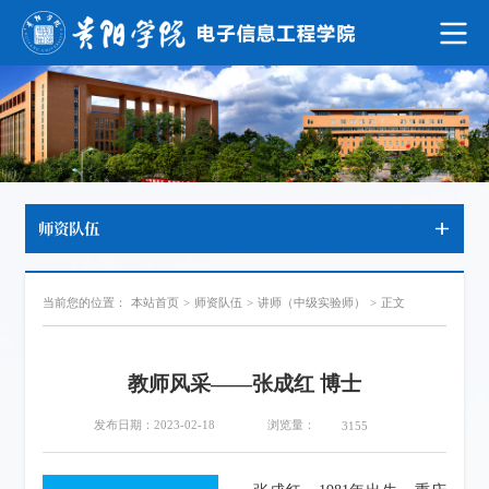
师资队伍
当前您的位置：
本站首页
>
师资队伍
>
讲师（中级实验师）
>
正文
教师风采——张成红 博士
浏览量：
发布日期：2023-02-18
3155