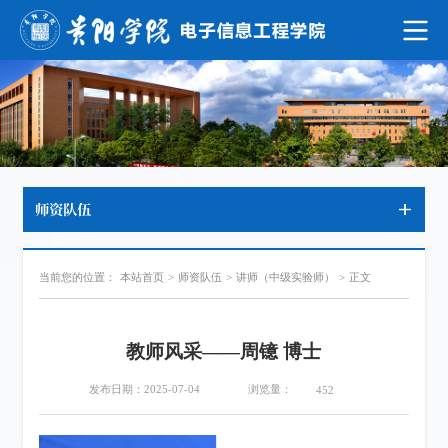
师资队伍
当前您的位置：
本站首页
>
师资队伍
>
讲师（中级实验师）
>
正文
教师风采——周镱 博士
浏览量：
发布日期：2025-07-04
452