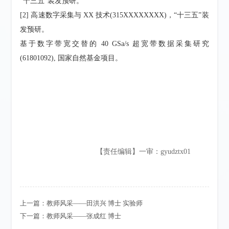
“十三五”装发预研。
[2] 高速数字采集与 XX 技术(315XXXXXXXX)，“十三五”装
发预研。
基于数字带宽交替的 40 GSa/s 超宽带数据采集研究
(61801092), 国家自然基金项目。
【责任编辑】一审：gyudztx01
上一篇：
教师风采——田洪兴 博士 实验师
下一篇：
教师风采——张成红 博士