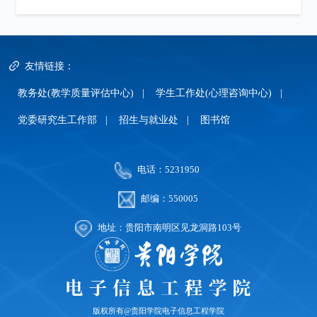
友情链接：
教务处(教学质量评估中心)
|
学生工作处(心理咨询中心)
|
党委研究生工作部
|
招生与就业处
|
图书馆
电话：5231950
邮编：550005
地址：贵阳市南明区见龙洞路103号
版权所有@贵阳学院电子信息工程学院