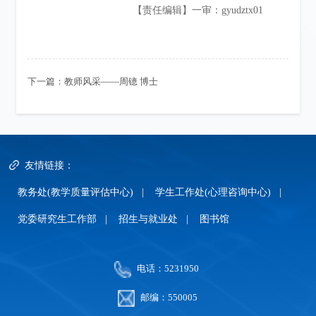
【责任编辑】一审：gyudztx01
下一篇：
教师风采——周镱 博士
友情链接：
教务处(教学质量评估中心)
|
学生工作处(心理咨询中心)
|
党委研究生工作部
|
招生与就业处
|
图书馆
电话：5231950
邮编：550005