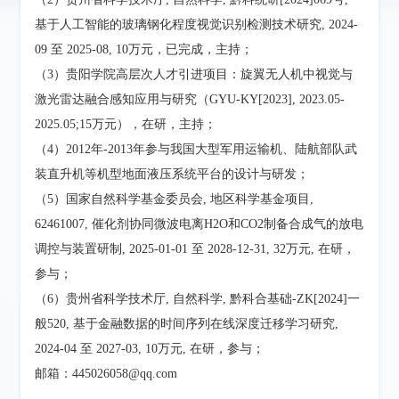
基于人工智能的玻璃钢化程度视觉识别检测技术研究, 2024-
09 至 2025-08, 10万元，已完成，主持；
（3）贵阳学院高层次人才引进项目：旋翼无人机中视觉与
激光雷达融合感知应用与研究（GYU-KY[2023], 2023.05-
2025.05;15万元），在研，主持；
（4）2012年-2013年参与我国大型军用运输机、陆航部队武
装直升机等机型地面液压系统平台的设计与研发；
（5）国家自然科学基金委员会, 地区科学基金项目,
62461007, 催化剂协同微波电离H2O和CO2制备合成气的放电
调控与装置研制, 2025-01-01 至 2028-12-31, 32万元, 在研，
参与；
（6）贵州省科学技术厅, 自然科学, 黔科合基础-ZK[2024]一
般520, 基于金融数据的时间序列在线深度迁移学习研究,
2024-04 至 2027-03, 10万元, 在研，参与；
邮箱：445026058@qq.com