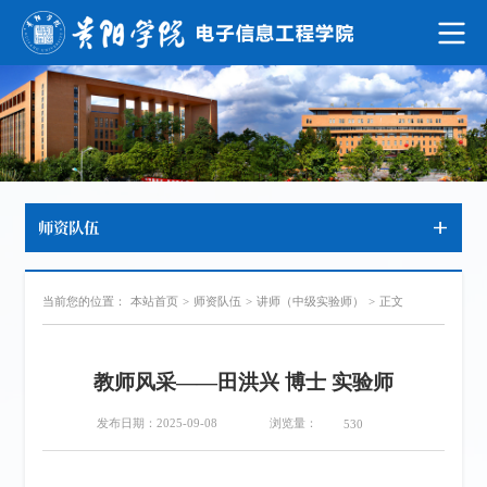
师资队伍
当前您的位置：
本站首页
>
师资队伍
>
讲师（中级实验师）
>
正文
教师风采——田洪兴 博士 实验师
浏览量：
发布日期：2025-09-08
530